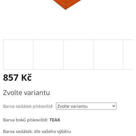
857 Kč
Měrná
Zvolte variantu
cena:
Barva sedátek pískoviště
Barva boků pískoviště:
TEAK
Barva sedátek: dle vašeho výběru