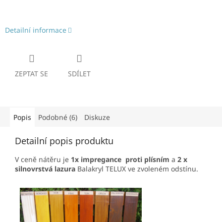
Detailní informace
ZEPTAT SE
SDÍLET
Popis
Podobné (6)
Diskuze
Detailní popis produktu
V ceně nátěru je
1x impregance proti plísním
a
2 x
silnovrstvá lazura
Balakryl TELUX ve zvoleném odstínu.