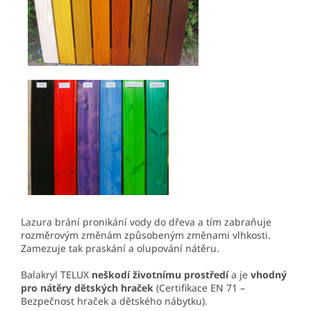
Lazura brání pronikání vody do dřeva a tím zabraňuje
rozměrovým změnám způsobeným změnami vlhkosti.
Zamezuje tak praskání a olupování nátěru.
Balakryl TELUX
neškodí životnímu prostředí
a je
vhodný
pro nátěry dětských hraček
(Certifikace EN 71 –
Bezpečnost hraček a dětského nábytku).