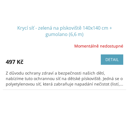
Krycí síť - zelená na pískoviště 140x140 cm +
gumolano (6,6 m)
Momentálně nedostupné
DETAIL
497 Kč
Z důvodu ochrany zdraví a bezpečnosti našich dětí,
nabízíme tuto ochrannou síť na dětské pískoviště. Jedná se o
polyetylenovou síť, která zabraňuje napadání nečistot (listí,...