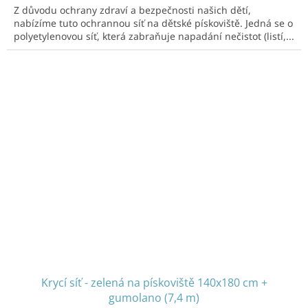
Z důvodu ochrany zdraví a bezpečnosti našich dětí,
nabízíme tuto ochrannou síť na dětské pískoviště. Jedná se o
polyetylenovou síť, která zabraňuje napadání nečistot (listí,...
Krycí síť - zelená na pískoviště 140x180 cm +
gumolano (7,4 m)