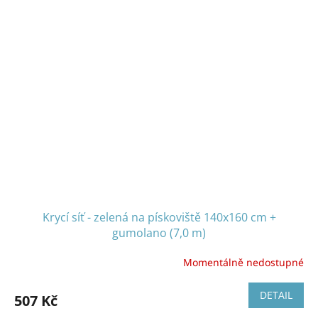
Krycí síť - zelená na pískoviště 140x160 cm +
gumolano (7,0 m)
Momentálně nedostupné
DETAIL
507 Kč