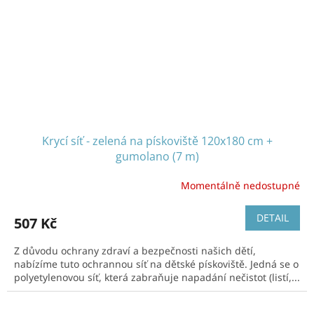
Krycí síť - zelená na pískoviště 120x180 cm +
gumolano (7 m)
Momentálně nedostupné
DETAIL
507 Kč
Z důvodu ochrany zdraví a bezpečnosti našich dětí,
nabízíme tuto ochrannou síť na dětské pískoviště. Jedná se o
polyetylenovou síť, která zabraňuje napadání nečistot (listí,...