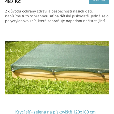
487 Kč
Z důvodu ochrany zdraví a bezpečnosti našich dětí,
nabízíme tuto ochrannou síť na dětské pískoviště. Jedná se o
polyetylenovou síť, která zabraňuje napadání nečistot (listí,...
Krycí síť - zelená na pískoviště 120x160 cm +