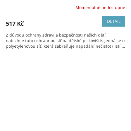
Momentálně nedostupné
DETAIL
517 Kč
Z důvodu ochrany zdraví a bezpečnosti našich dětí,
nabízíme tuto ochrannou síť na dětské pískoviště. Jedná se o
polyetylenovou síť, která zabraňuje napadání nečistot (listí,...