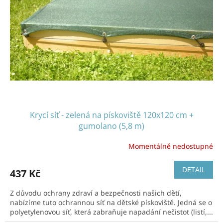
Krycí síť - zelená na pískoviště 120x120 cm +
gumolano (5,8 m)
Momentálně nedostupné
DETAIL
437 Kč
Z důvodu ochrany zdraví a bezpečnosti našich dětí,
nabízíme tuto ochrannou síť na dětské pískoviště. Jedná se o
polyetylenovou síť, která zabraňuje napadání nečistot (listí,...