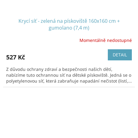
Krycí síť - zelená na pískoviště 160x160 cm +
gumolano (7,4 m)
Momentálně nedostupné
DETAIL
527 Kč
Z důvodu ochrany zdraví a bezpečnosti našich dětí,
nabízíme tuto ochrannou síť na dětské pískoviště. Jedná se o
polyetylenovou síť, která zabraňuje napadání nečistot (listí,...