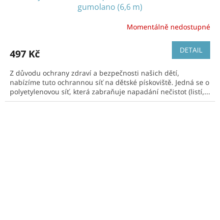
gumolano (6,6 m)
Momentálně nedostupné
DETAIL
497 Kč
Z důvodu ochrany zdraví a bezpečnosti našich dětí,
nabízíme tuto ochrannou síť na dětské pískoviště. Jedná se o
polyetylenovou síť, která zabraňuje napadání nečistot (listí,...