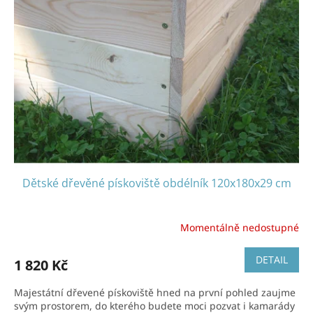
Dětské dřevěné pískoviště obdélník 120x180x29 cm
Momentálně nedostupné
DETAIL
1 820 Kč
Majestátní dřevené pískoviště hned na první pohled zaujme
svým prostorem, do kterého budete moci pozvat i kamarády