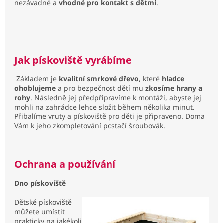
nezávadné a
vhodné pro kontakt s dětmi
.
Jak pískoviště vyrábíme
Základem je
kvalitní smrkové dřevo
, které
hladce
ohoblujeme
a pro bezpečnost dětí mu
zkosíme hrany a
rohy
. Následně jej předpřipravíme k montáži, abyste jej
mohli na zahrádce lehce složit během několika minut.
Přibalíme vruty a pískoviště pro děti je připraveno. Doma
Vám k jeho zkompletování postačí šroubovák.
Ochrana a používání
Dno pískoviště
Dětské pískoviště
můžete umístit
prakticky na jakékoli