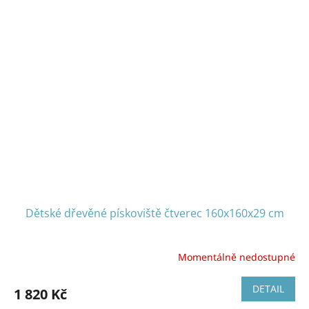
Dětské dřevěné pískoviště čtverec 160x160x29 cm
Momentálně nedostupné
DETAIL
1 820 Kč