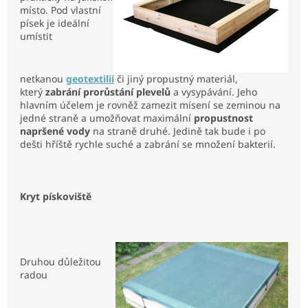
místo. Pod vlastní
písek je ideální
umístit
netkanou
geotextilii
či jiný propustný materiál,
který
zabrání prorůstání plevelů
a vysypávání. Jeho
hlavním účelem je rovněž zamezit mísení se zeminou na
jedné straně a umožňovat maximální
propustnost
napršené vody
na straně druhé. Jedině tak bude i po
dešti hříště rychle suché a zabrání se množení bakterií.
Kryt pískoviště
Druhou důležitou
radou