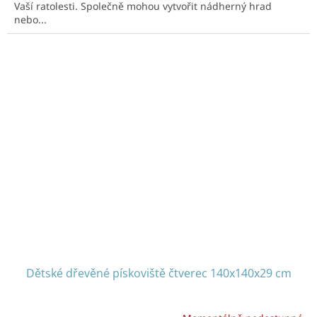
Vaší ratolesti. Společně mohou vytvořit nádherný hrad
nebo...
Dětské dřevěné pískoviště čtverec 140x140x29 cm