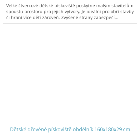
Velké čtvercové dětské pískoviště poskytne malým stavitelům
spoustu prostoru pro jejich výtvory. Je ideální pro obří stavby
či hraní více dětí zároveň. Zvýšené strany zabezpečí...
Dětské dřevěné pískoviště obdélník 160x180x29 cm