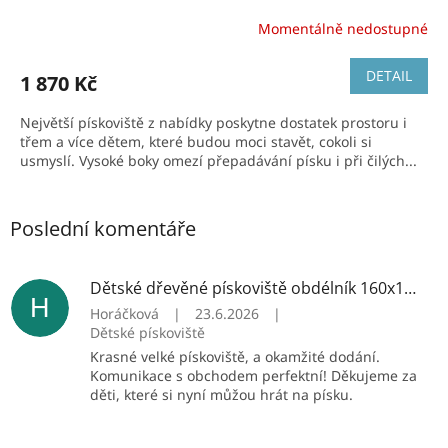
Momentálně nedostupné
DETAIL
1 870 Kč
Největší pískoviště z nabídky poskytne dostatek prostoru i
třem a více dětem, které budou moci stavět, cokoli si
usmyslí. Vysoké boky omezí přepadávání písku i při čilých...
Poslední komentáře
Dětské dřevěné pískoviště obdélník 160x180x20 cm
H
Horáčková
|
23.6.2026
|
Dětské pískoviště
Krasné velké pískoviště, a okamžité dodání.
Komunikace s obchodem perfektní! Děkujeme za
děti, které si nyní můžou hrát na písku.