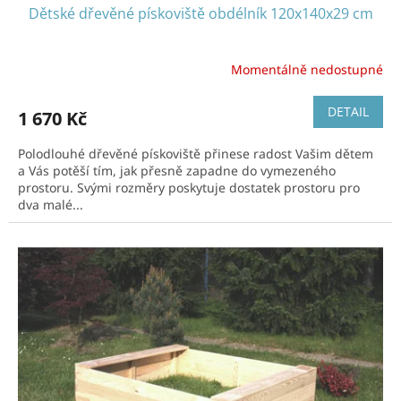
Dětské dřevěné pískoviště obdélník 120x140x29 cm
Momentálně nedostupné
DETAIL
1 670 Kč
Polodlouhé dřevěné pískoviště přinese radost Vašim dětem
a Vás potěší tím, jak přesně zapadne do vymezeného
prostoru. Svými rozměry poskytuje dostatek prostoru pro
dva malé...