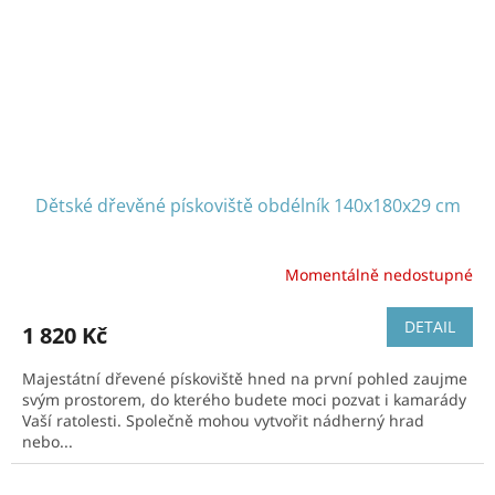
Dětské dřevěné pískoviště obdélník 140x180x29 cm
Momentálně nedostupné
DETAIL
1 820 Kč
Majestátní dřevené pískoviště hned na první pohled zaujme
svým prostorem, do kterého budete moci pozvat i kamarády
Vaší ratolesti. Společně mohou vytvořit nádherný hrad
nebo...