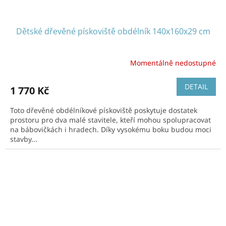
Dětské dřevěné pískoviště obdélník 140x160x29 cm
Momentálně nedostupné
DETAIL
1 770 Kč
Toto dřevěné obdélníkové pískoviště poskytuje dostatek
prostoru pro dva malé stavitele, kteří mohou spolupracovat
na bábovičkách i hradech. Díky vysokému boku budou moci
stavby...