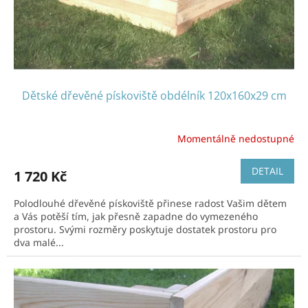
Dětské dřevěné pískoviště obdélník 120x160x29 cm
Momentálně nedostupné
DETAIL
1 720 Kč
Polodlouhé dřevěné pískoviště přinese radost Vašim dětem
a Vás potěší tím, jak přesně zapadne do vymezeného
prostoru. Svými rozměry poskytuje dostatek prostoru pro
dva malé...