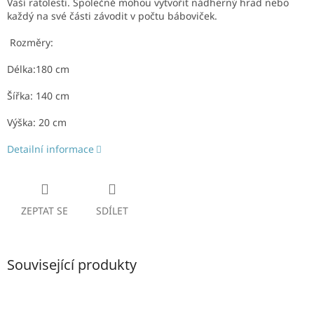
Vaší ratolesti. Společně mohou vytvořit nádherný hrad nebo
každý na své části závodit v počtu báboviček.
Rozměry:
Délka:180 cm
Šířka: 140 cm
Výška: 20 cm
Detailní informace
ZEPTAT SE
SDÍLET
Související produkty