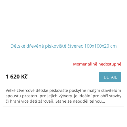
Dětské dřevěné pískoviště čtverec 160x160x20 cm
Momentálně nedostupné
1 620 Kč
DETAIL
Velké čtvercové dětské pískoviště poskytne malým stavitelům
spoustu prostoru pro jejich výtvory. Je ideální pro obří stavby
či hraní více dětí zároveň. Stane se neoddělitelnou...