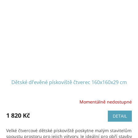
Dětské dřevěné pískoviště čtverec 160x160x29 cm
Momentálně nedostupné
1 820 Kč
DETAIL
Velké čtvercové dětské pískoviště poskytne malým stavitelům
spoustu prostoru pro jejich výtvory. Je ideální pro obří stavby